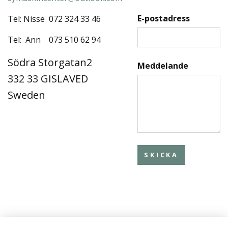
E-postadress
Tel: Nisse 072 324 33 46
Tel: Ann 073 510 62 94
Södra Storgatan2
Meddelande
332 33 GISLAVED
Sweden
SKICKA
Om oss