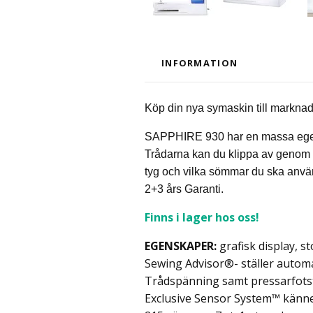
INFORMATION
Köp din nya symaskin till marknad
SAPPHIRE 930 har en massa egenska
Trådarna kan du klippa av genom at
tyg och vilka sömmar du ska använ
2+3 års Garanti.
Finns i lager hos oss!
EGENSKAPER:
grafisk display, 
Sewing Advisor®-
ställer autom
Trådspänning samt pressarfots
Exclusive Sensor System™
känne