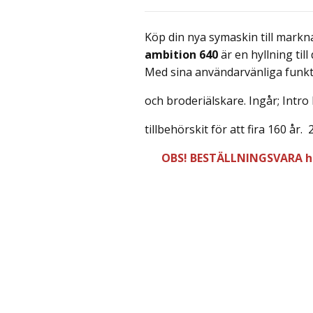
Köp din nya symaskin till markn
ambition 640
är en hyllning till 
Med sina användarvänliga funkt
och broderiälskare. Ingår; Intr
tillbehörskit för att fira 160 år.
OBS! BESTÄLLNINGSVARA ho