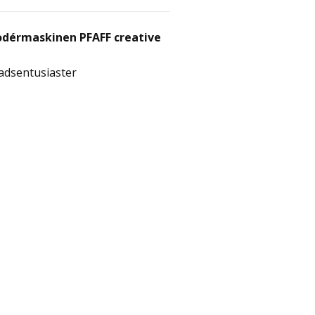
rodérmaskinen PFAFF creative
adsentusiaster