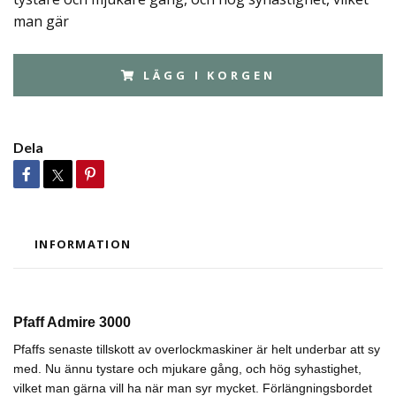
man gär
LÄGG I KORGEN
Dela
INFORMATION
Pfaff Admire 3000
Pfaffs senaste tillskott av overlockmaskiner är helt underbar att sy
med. Nu ännu tystare och mjukare gång, och hög syhastighet,
vilket man gärna vill ha när man syr mycket. Förlängningsbordet