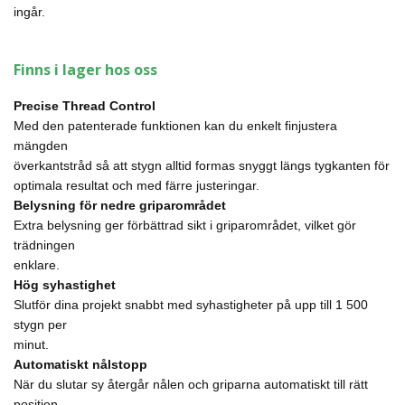
ingår.
Finns i lager hos oss
Precise Thread Control
Med den patenterade funktionen kan du enkelt finjustera
mängden
överkantstråd så att stygn alltid formas snyggt längs tygkanten för
optimala resultat och med färre justeringar.
Belysning för nedre griparområdet
Extra belysning ger förbättrad sikt i griparområdet, vilket gör
trädningen
enklare.
Hög syhastighet
Slutför dina projekt snabbt med syhastigheter på upp till 1 500
stygn per
minut.
Automatiskt nålstopp
När du slutar sy återgår nålen och griparna automatiskt till rätt
position